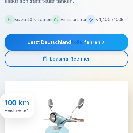
elektrisch statt teuer tanken.
Bis zu 40% sparen
Emissionsfrei
< 1,40€ / 100km
Jetzt Deutschland
Roller
fahren
Leasing-Rechner
100 km
Reichweite*